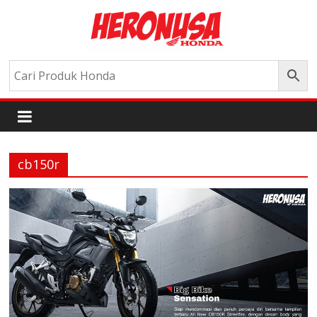
cb150r