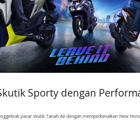
Skutik Sporty dengan Perform
enggebrak pasar skutik Tanah Air dengan memperkenalkan New Honda