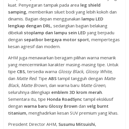
kuat. Penyegaran tampak pada area
leg shield
samping
, memberikan siluet bodi yang lebih kokoh dan
dinamis. Bagian depan menggunakan
lampu LED
lengkap dengan DRL
, sedangkan bagian belakang
dibekali
stoplamp dan lampu sein LED
yang berpadu
dengan
sepatbor bergaya motor sport
, mempertegas
kesan agresif dan modern.
AHM juga menawarkan beragam pilihan warna menarik
yang mencerminkan karakter masing-masing tipe. Untuk
tipe
CBS
, tersedia warna
Glossy Black
,
Glossy White
,
dan
Matte Red
. Tipe
ABS
tampil tangguh dengan
Matte
Black
,
Matte Brown
, dan warna baru
Matte Green
,
seluruhnya dilengkapi
emblem 3D krom merah
.
Sementara itu, tipe
Honda RoadSync
tampil eksklusif
dengan
warna baru Glossy Brown
dan
velg burnt
titanium
, menghadirkan kesan SUV premium yang khas.
President Director AHM,
Susumu Mitsuishi
,