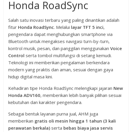
Honda RoadSync
Salah satu inovasi terbaru yang paling dinantikan adalah
fitur
Honda RoadSync
. Melalui
layar TFT 5 inci
,
pengendara dapat menghubungkan smartphone via
Bluetooth untuk mengakses navigasi turn-by-turn,
kontrol musik, pesan, dan panggilan menggunakan
Voice
Control
serta tombol multifungsi di setang kemudi.
Teknologi ini memberikan pengalaman berkendara
modern yang praktis dan aman, sesuai dengan gaya
hidup digital masa kini.
Kehadiran tipe Honda RoadSync melengkapi jajaran
New
Honda ADV160
, memberikan lebih banyak pilihan sesuai
kebutuhan dan karakter pengendara.
Sebagai bentuk layanan purna jual, AHM juga
memberikan
gratis oli mesin hingga 1 tahun (3 kali
perawatan berkala)
serta
bebas biaya jasa servis