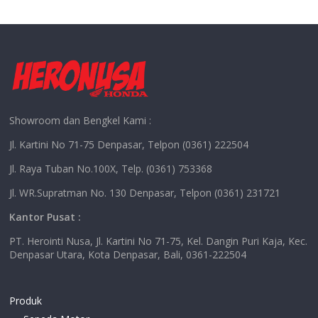
Showroom dan Bengkel Kami :
Jl. Kartini No 71-75 Denpasar, Telpon (0361) 222504
Jl. Raya Tuban No.100X, Telp. (0361) 753368
Jl. WR.Supratman No. 130 Denpasar, Telpon (0361) 231721
Kantor Pusat :
PT. Herointi Nusa, Jl. Kartini No 71-75, Kel. Dangin Puri Kaja, Kec.
Denpasar Utara, Kota Denpasar, Bali, 0361-222504
Produk