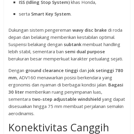
ISS (Idling Stop System)
khas Honda,
serta
Smart Key System
.
Dukungan sistem pengereman
wavy disc brake
di roda
depan dan belakang memberikan kestabilan optimal.
Suspensi belakang dengan
subtank
membuat handling
lebih stabil, sementara ban
semi dual purpose
berukuran besar memperkuat karakter petualang sejati.
Dengan
ground clearance tinggi
dan
jok setinggi 780
mm
, ADV160 menawarkan posisi berkendara yang
ergonomis dan nyaman di berbagai kondisi jalan.
Bagasi
30 liter
memberikan ruang penyimpanan luas,
sementara
two-step adjustable windshield
yang dapat
disesuaikan hingga 75 mm membuat perjalanan semakin
aerodinamis.
Konektivitas Canggih