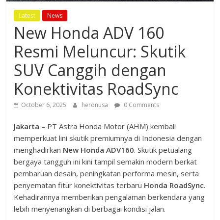
Latest
News
New Honda ADV 160
Resmi Meluncur: Skutik
SUV Canggih dengan
Konektivitas RoadSync
October 6, 2025
heronusa
0 Comments
Jakarta
– PT Astra Honda Motor (AHM) kembali
memperkuat lini skutik premiumnya di Indonesia dengan
menghadirkan
New Honda ADV160
. Skutik petualang
bergaya tangguh ini kini tampil semakin modern berkat
pembaruan desain, peningkatan performa mesin, serta
penyematan fitur konektivitas terbaru
Honda RoadSync
.
Kehadirannya memberikan pengalaman berkendara yang
lebih menyenangkan di berbagai kondisi jalan.