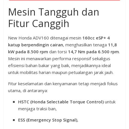
Mesin Tangguh dan
Fitur Canggih
New Honda ADV160 ditenagai mesin
160cc eSP+ 4
katup berpendingin cairan
, menghasilkan tenaga
11,8
kW pada 8.500 rpm
dan torsi
14,7 Nm pada 6.500 rpm
.
Mesin ini menawarkan performa responsif sekaligus
efisiensi bahan bakar yang baik, menjadikannya ideal
untuk mobilitas harian maupun petualangan jarak jauh.
Fitur keselamatan dan kenyamanan tetap menjadi fokus
utama, di antaranya:
HSTC (Honda Selectable Torque Control)
untuk
menjaga traksi ban,
ESS (Emergency Stop Signal)
,