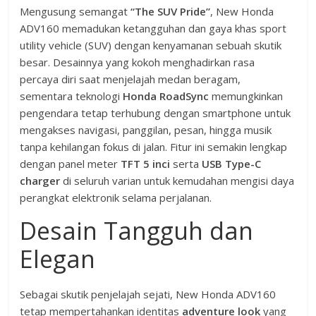
Mengusung semangat
“The SUV Pride”
, New Honda
ADV160 memadukan ketangguhan dan gaya khas sport
utility vehicle (SUV) dengan kenyamanan sebuah skutik
besar. Desainnya yang kokoh menghadirkan rasa
percaya diri saat menjelajah medan beragam,
sementara teknologi
Honda RoadSync
memungkinkan
pengendara tetap terhubung dengan smartphone untuk
mengakses navigasi, panggilan, pesan, hingga musik
tanpa kehilangan fokus di jalan. Fitur ini semakin lengkap
dengan panel meter
TFT 5 inci
serta
USB Type-C
charger
di seluruh varian untuk kemudahan mengisi daya
perangkat elektronik selama perjalanan.
Desain Tangguh dan
Elegan
Sebagai skutik penjelajah sejati, New Honda ADV160
tetap mempertahankan identitas
adventure look
yang