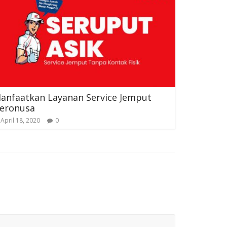
anfaatkan Layanan Service Jemput
eronusa
April 18, 2020
0