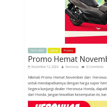
FEATURED
Latest
Promo
Promo Hemat November
November 12, 2024
heronusa
0 Comments
Nikmati Promo Hemat November dari Heronusa H
untuk mendapatkannya dengan harga super hemat
Segera kunjungi dealer Heronusa Honda, dapatk
dari Honda. Jangan lewatkan kesempatan ini, 