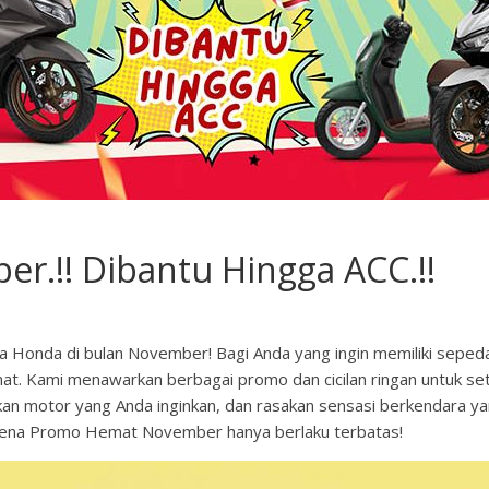
.!! Dibantu Hingga ACC.!!
onda di bulan November! Bagi Anda yang ingin memiliki sepeda
. Kami menawarkan berbagai promo dan cicilan ringan untuk set
an motor yang Anda inginkan, dan rasakan sensasi berkendara yan
karena Promo Hemat November hanya berlaku terbatas!