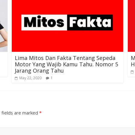
Lima Mitos Dan Fakta Tentang Sepeda
M
Motor Yang Wajib Kamu Tahu. Nomor 5
H
Jarang Orang Tahu
May 22, 2020
1
 fields are marked
*