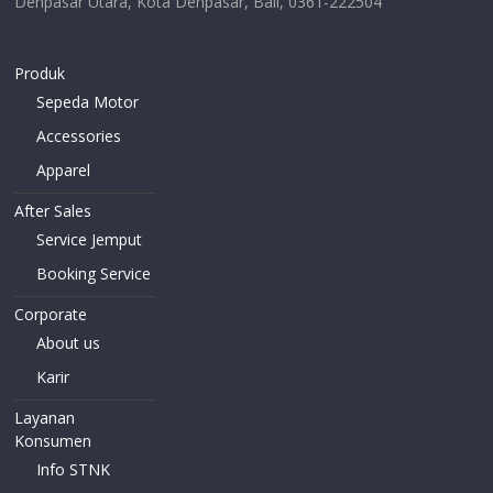
Denpasar Utara, Kota Denpasar, Bali, 0361-222504
Produk
Sepeda Motor
Accessories
Apparel
After Sales
Service Jemput
Booking Service
Corporate
About us
Karir
Layanan
Konsumen
Info STNK