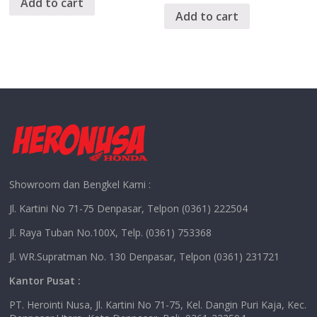
Add to cart
Add to cart
Showroom dan Bengkel Kami :
Jl. Kartini No 71-75 Denpasar, Telpon (0361) 222504
Jl. Raya Tuban No.100X, Telp. (0361) 753368
Jl. WR.Supratman No. 130 Denpasar, Telpon (0361) 231721
Kantor Pusat :
PT. Herointi Nusa, Jl. Kartini No 71-75, Kel. Dangin Puri Kaja, Kec.