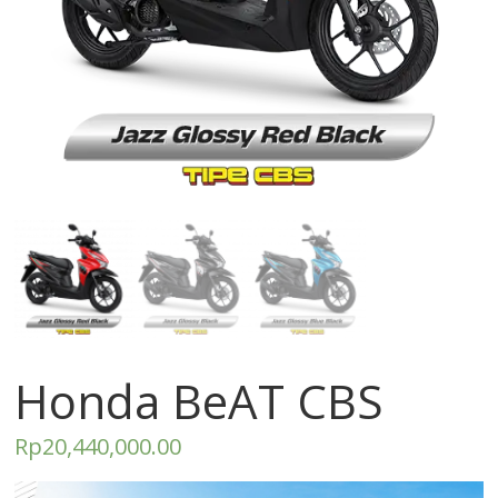
Honda BeAT CBS
Rp
20,440,000.00