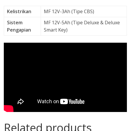
Kelistrikan
MF 12V-3Ah (Tipe CBS)
Sistem
MF 12V-5Ah (Tipe Deluxe & Deluxe
Pengapian
Smart Key)
Related products