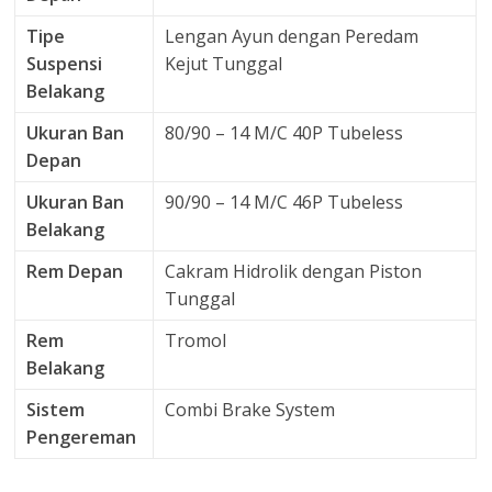
Tipe
Lengan Ayun dengan Peredam
Suspensi
Kejut Tunggal
Belakang
Ukuran Ban
80/90 – 14 M/C 40P Tubeless
Depan
Ukuran Ban
90/90 – 14 M/C 46P Tubeless
Belakang
Rem Depan
Cakram Hidrolik dengan Piston
Tunggal
Rem
Tromol
Belakang
Sistem
Combi Brake System
Pengereman