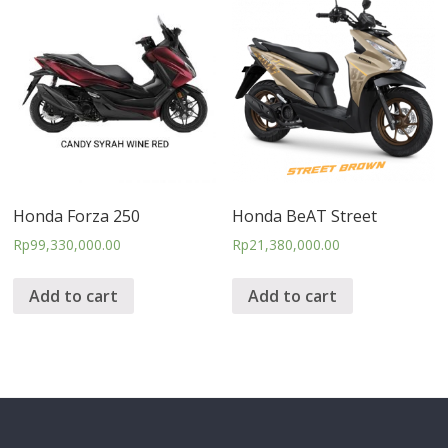
Honda Forza 250
Honda BeAT Street
Rp
99,330,000.00
Rp
21,380,000.00
Add to cart
Add to cart