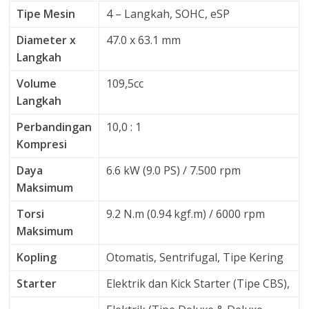
Tipe Mesin
4 – Langkah, SOHC, eSP
Diameter x
47.0 x 63.1 mm
Langkah
Volume
109,5cc
Langkah
Perbandingan
10,0 : 1
Kompresi
Daya
6.6 kW (9.0 PS) / 7.500 rpm
Maksimum
Torsi
9.2 N.m (0.94 kgf.m) / 6000 rpm
Maksimum
Kopling
Otomatis, Sentrifugal, Tipe Kering
Starter
Elektrik dan Kick Starter (Tipe CBS),