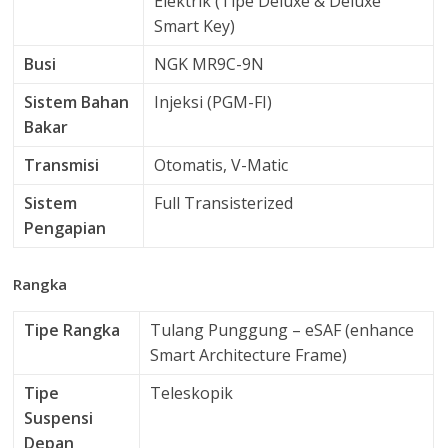
Elektrik (Tipe Deluxe & Deluxe
Smart Key)
Busi
NGK MR9C-9N
Sistem Bahan
Injeksi (PGM-FI)
Bakar
Transmisi
Otomatis, V-Matic
Sistem
Full Transisterized
Pengapian
Rangka
Tipe Rangka
Tulang Punggung – eSAF (enhance
Smart Architecture Frame)
Tipe
Teleskopik
Suspensi
Depan