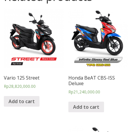
Vario 125 Street
Honda BeAT CBS-ISS
Deluxe
Rp
28,820,000.00
Rp
21,240,000.00
Add to cart
Add to cart