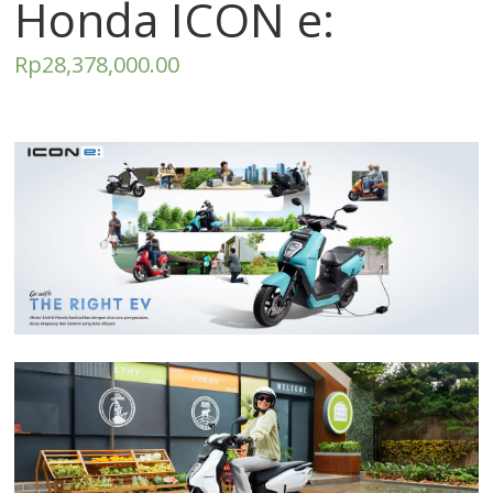
Honda ICON e:
Rp
28,378,000.00