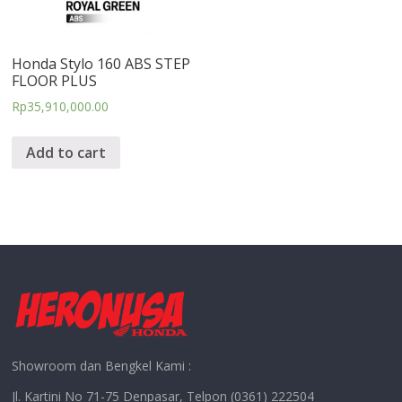
Honda Stylo 160 ABS STEP
FLOOR PLUS
Rp
35,910,000.00
Add to cart
Showroom dan Bengkel Kami :
Jl. Kartini No 71-75 Denpasar, Telpon (0361) 222504