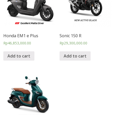
Honda EM1 e Plus
Sonic 150 R
Rp
46,853,000.00
Rp
29,300,000.00
Add to cart
Add to cart