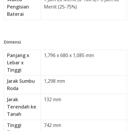
Pengisian
Menit (25-75%)
Baterai
Dimensi
Panjang x
1,796 x 680 x 1,085 mm
Lebar x
Tinggi
Jarak Sumbu
1,298 mm
Roda
Jarak
132 mm
Terendah ke
Tanah
Tinggi
742 mm