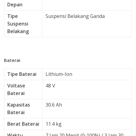
Depan
Tipe
Suspensi Belakang Ganda
Suspensi
Belakang
Baterai
Tipe Baterai
Lithium-Ion
Voltase
48 V
Baterai
Kapasitas
30.6 Ah
Baterai
Berat Baterai
11.4 kg
Waktu
7 Jam 20 Menit (0-100%) / 3 Jam 30