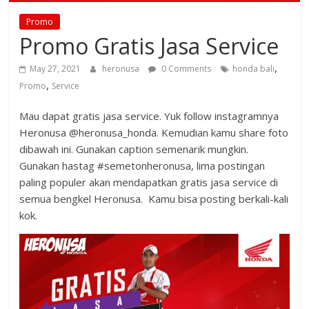
Promo
Promo Gratis Jasa Service
,
May 27, 2021
heronusa
0 Comments
honda bali
,
Promo
Service
Mau dapat gratis jasa service. Yuk follow instagramnya
Heronusa @heronusa_honda. Kemudian kamu share foto
dibawah ini. Gunakan caption semenarik mungkin.
Gunakan hastag #semetonheronusa, lima postingan
paling populer akan mendapatkan gratis jasa service di
semua bengkel Heronusa. Kamu bisa posting berkali-kali
kok.