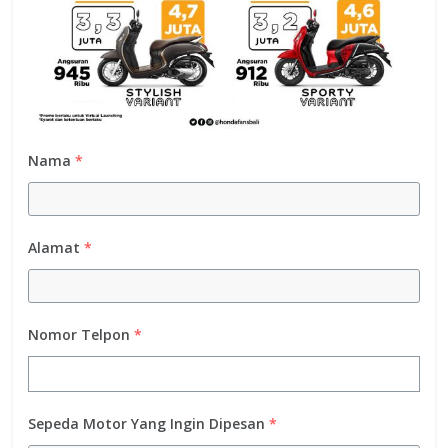
Nama
*
Alamat
*
Nomor Telpon
*
Sepeda Motor Yang Ingin Dipesan
*