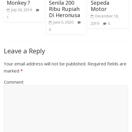
Monkey.?
Senila 200
Sepeda
Ribu Rupiah
Motor
July 30, 2019
Di Heronusa
December 18,
1
June 5, 2020
2019
0
0
Leave a Reply
Your email address will not be published.
Required fields are
marked
*
Comment