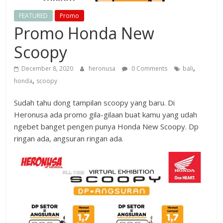
FEATURED
Promo
Promo Honda New
Scoopy
,
December 8, 2020
heronusa
0 Comments
bali
,
honda
scoopy
Sudah tahu dong tampilan scoopy yang baru. Di
Heronusa ada promo gila-gilaan buat kamu yang udah
ngebet banget pengen punya Honda New Scoopy. Dp
ringan ada, angsuran ringan ada.