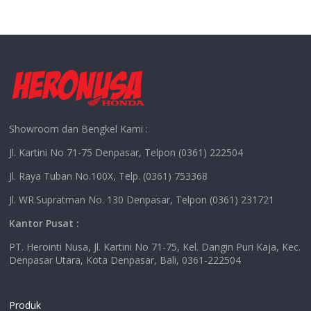
Showroom dan Bengkel Kami :
Jl. Kartini No 71-75 Denpasar, Telpon (0361) 222504
Jl. Raya Tuban No.100X, Telp. (0361) 753368
Jl. WR.Supratman No. 130 Denpasar, Telpon (0361) 231721
Kantor Pusat :
PT. Herointi Nusa, Jl. Kartini No 71-75, Kel. Dangin Puri Kaja, Kec.
Denpasar Utara, Kota Denpasar, Bali, 0361-222504
Produk