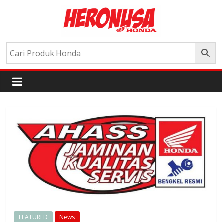
FEATURED
News