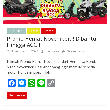
FEATURED
Latest
Promo
Promo Hemat November.!! Dibantu
Hingga ACC.!!
November 12, 2024
heronusa
0 Comments
Nikmati Promo Hemat November dari Heronusa Honda di
bulan November! Bagi Anda yang ingin memiliki sepeda
motor Honda impian, inilah
F
M
W
Li
C
ac
e
h
n
o
Read more
e
ss
at
e
p
b
e
s
y