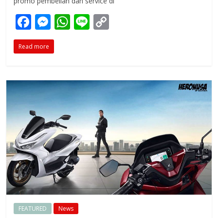
promo pembelian dan service di
F
M
W
Li
C
ac
e
h
n
o
Read more
e
ss
at
e
p
b
e
s
y
o
n
A
Li
o
g
p
n
k
er
p
k
FEATURED
News