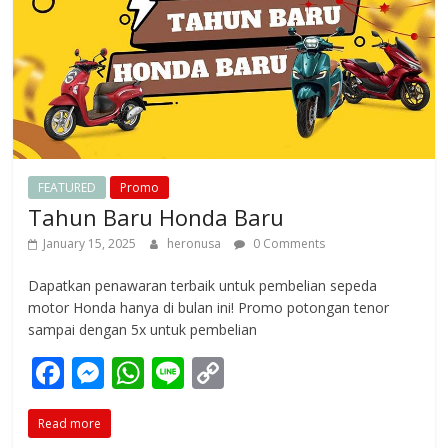
FEATURED
Promo
Tahun Baru Honda Baru
January 15, 2025
heronusa
0 Comments
Dapatkan penawaran terbaik untuk pembelian sepeda
motor Honda hanya di bulan ini! Promo potongan tenor
sampai dengan 5x untuk pembelian
F
M
W
Li
C
ac
e
h
n
o
Read more
e
ss
at
e
p