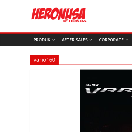
PRODUK
AFTER SALES
CORPORATE
vario160