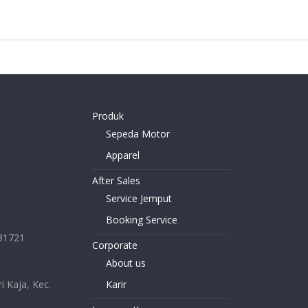
Produk
Sepeda Motor
Apparel
After Sales
Service Jemput
Booking Service
231721
Corporate
About us
i Kaja, Kec.
Karir