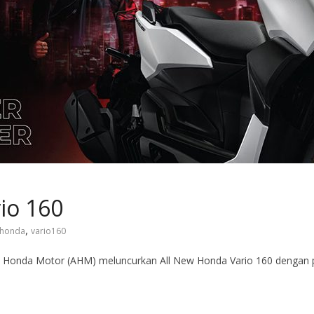
io 160
,
honda
vario160
tra Honda Motor (AHM) meluncurkan All New Honda Vario 160 dengan