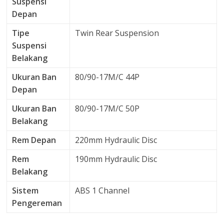
Suspensi
Depan
Tipe
Twin Rear Suspension
Suspensi
Belakang
Ukuran Ban
80/90-17M/C 44P
Depan
Ukuran Ban
80/90-17M/C 50P
Belakang
Rem Depan
220mm Hydraulic Disc
Rem
190mm Hydraulic Disc
Belakang
Sistem
ABS 1 Channel
Pengereman