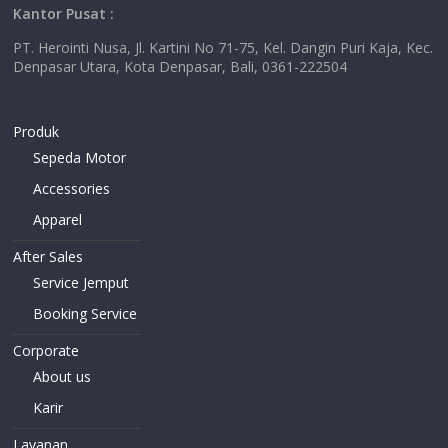
Kantor Pusat :
PT. Herointi Nusa, Jl. Kartini No 71-75, Kel. Dangin Puri Kaja, Kec.
Denpasar Utara, Kota Denpasar, Bali, 0361-222504
Produk
Sepeda Motor
Accessories
Apparel
After Sales
Service Jemput
Booking Service
Corporate
About us
Karir
Layanan