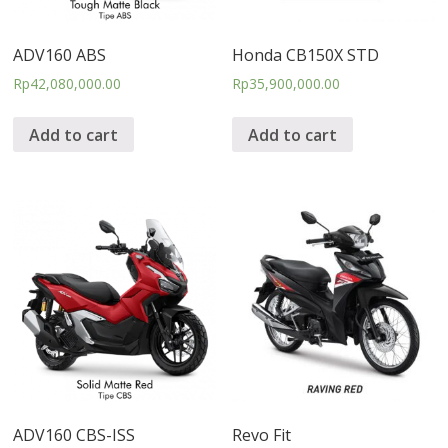
ADV160 ABS
Honda CB150X STD
Rp
42,080,000.00
Rp
35,900,000.00
Add to cart
Add to cart
ADV160 CBS-ISS
Revo Fit